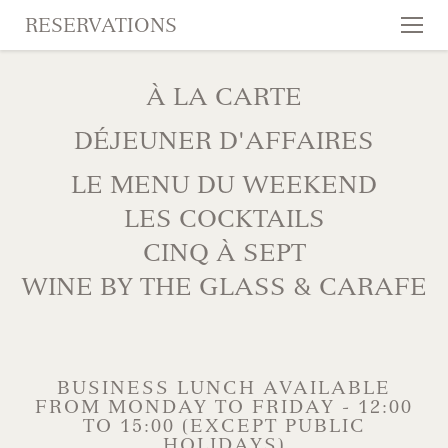
RESERVATIONS
Tog
nav
SKIP TO CONTENT
À LA CARTE
DÉJEUNER D'AFFAIRES
LE MENU DU WEEKEND
LES COCKTAILS
CINQ À SEPT
WINE BY THE GLASS & CARAFE
BUSINESS LUNCH AVAILABLE
FROM MONDAY TO FRIDAY - 12:00
TO 15:00 (EXCEPT PUBLIC
HOLIDAYS)