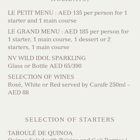
LE PETIT MENU : AED 135 per person for 1
starter and 1 main course
LE GRAND MENU : AED 185 per person for
1 starter, 1 main course, 1 dessert or 2
starters, 1 main course
NV WILD IDOL SPARKLING
Glass or Bottle AED 65/390
SELECTION OF WINES
Rosé, White or Red served by Carafe 250ml –
AED 88
SELECTION OF STARTERS
TABOULÉ DE QUINOA