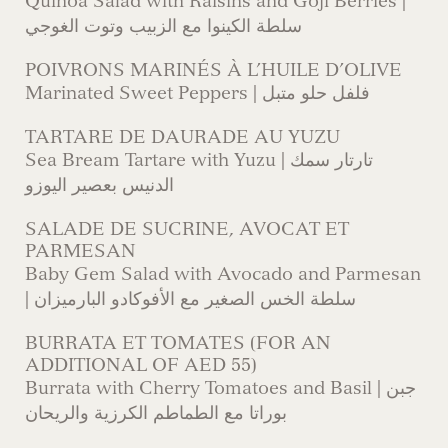
Quinoa Salad with Raisins and Goji Berries |
سلطة الكينوا مع الزبيب وتوت الغوجي
POIVRONS MARINÉS À L’HUILE D’OLIVE
Marinated Sweet Peppers | فلفل حلو متبل
TARTARE DE DAURADE AU YUZU
Sea Bream Tartare with Yuzu | تارتار سمك
الدنيس بعصير اليوزو
SALADE DE SUCRINE, AVOCAT ET
PARMESAN
Baby Gem Salad with Avocado and Parmesan
| سلطة الخس الصغير مع الأفوكادو البارميزان
BURRATA ET TOMATES (FOR AN
ADDITIONAL OF AED 55)
Burrata with Cherry Tomatoes and Basil | جبن
بوراتا مع الطماطم الكرزية والريحان