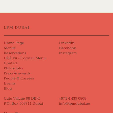
LPM DUBAI
Home Page
LinkedIn
Menus
Facebook
Reservations
Instagram
Déjà Vu - Cocktail Menu
Contact
Philosophy
Press & awards
People & Careers
Events
Blog
Gate Village 08 DIFC
+971 4 439 0505
P.O. Box 506711 Dubai
info@lpmdubai.ae