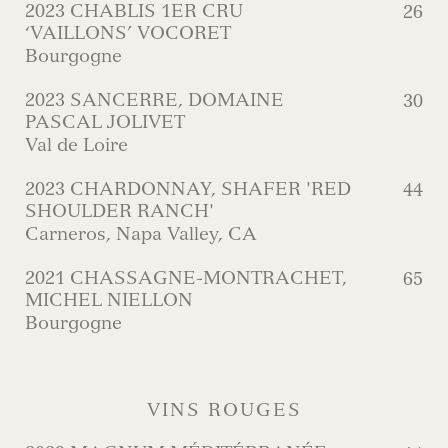
2023 CHABLIS 1ER CRU
26
‘VAILLONS’ VOCORET
Bourgogne
2023 SANCERRE, DOMAINE
30
PASCAL JOLIVET
Val de Loire
2023 CHARDONNAY, SHAFER 'RED
44
SHOULDER RANCH'
Carneros, Napa Valley, CA
2021 CHASSAGNE-MONTRACHET,
65
MICHEL NIELLON
Bourgogne
VINS ROUGES