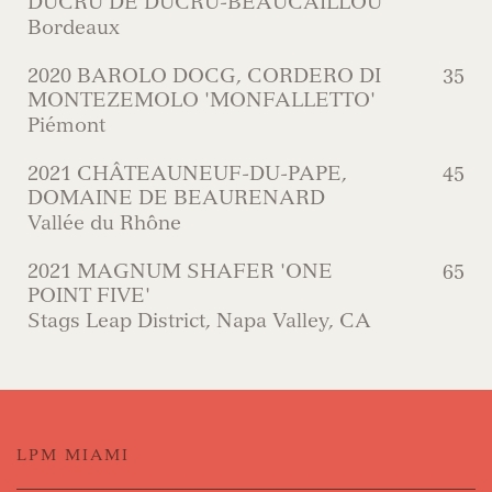
DUCRU DE DUCRU-BEAUCAILLOU
Bordeaux
2020 BAROLO DOCG, CORDERO DI
35
MONTEZEMOLO 'MONFALLETTO'
Piémont
2021 CHÂTEAUNEUF-DU-PAPE,
45
DOMAINE DE BEAURENARD
Vallée du Rhône
2021 MAGNUM SHAFER 'ONE
65
POINT FIVE'
Stags Leap District, Napa Valley, CA
LPM MIAMI