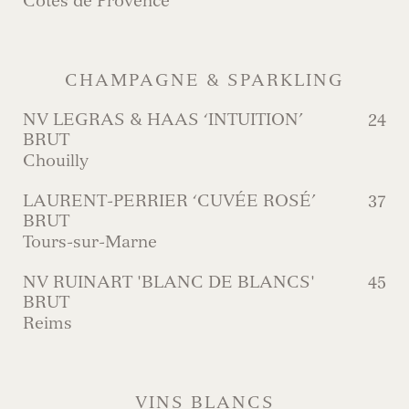
Côtes de Provence
CHAMPAGNE & SPARKLING
NV LEGRAS & HAAS ‘INTUITION’
24
BRUT
Chouilly
LAURENT-PERRIER ‘CUVÉE ROSÉ’
37
BRUT
Tours-sur-Marne
NV RUINART 'BLANC DE BLANCS'
45
BRUT
Reims
VINS BLANCS