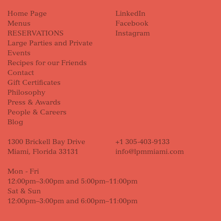
Home Page
LinkedIn
Menus
Facebook
RESERVATIONS
Instagram
Large Parties and Private
Events
Recipes for our Friends
Contact
Gift Certificates
Philosophy
Press & Awards
People & Careers
Blog
1300 Brickell Bay Drive
+1 305-403-9133
Miami, Florida 33131
info@lpmmiami.com
Mon - Fri
12:00pm–3:00pm and 5:00pm–11:00pm
Sat & Sun
12:00pm–3:00pm and 6:00pm–11:00pm