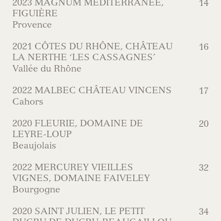
2023 MAGNUM MÉDITÉRRANÉE,
14
FIGUIÈRE
Provence
2021 CÔTES DU RHÔNE, CHÂTEAU
16
LA NERTHE ‘LES CASSAGNES’
Vallée du Rhône
2022 MALBEC CHÂTEAU VINCENS
17
Cahors
2020 FLEURIE, DOMAINE DE
20
LEYRE-LOUP
Beaujolais
2022 MERCUREY VIEILLES
32
VIGNES, DOMAINE FAIVELEY
Bourgogne
2020 SAINT JULIEN, LE PETIT
34