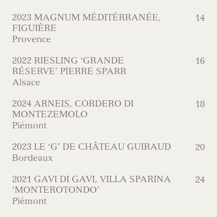
2023 MAGNUM MÉDITÉRRANÉE,
14
FIGUIÈRE
Provence
2022 RIESLING ‘GRANDE
16
RÉSERVE’ PIERRE SPARR
Alsace
2024 ARNEIS, CORDERO DI
18
MONTEZEMOLO
Piémont
2023 LE ‘G’ DE CHÂTEAU GUIRAUD
20
Bordeaux
2021 GAVI DI GAVI, VILLA SPARINA
24
‘MONTEROTONDO’
Piémont